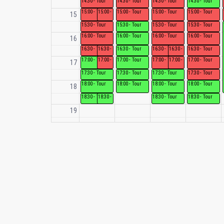
Tour
Tour
Tour
Tour
Tour
Tour
Tour
Tour
Tour
15
Tour
Tour
Tour
Tour
Tour
Tour
Tour
Tour
16
Tour
Tour
Tour
Tour
Tour
Tour
Tour
Tour
Tour
Tour
Tour
Tour
17
Tour
Tour
Tour
Tour
Tour
Tour
Tour
Tour
18
Tour
Tour
Tour
Tour
19
20