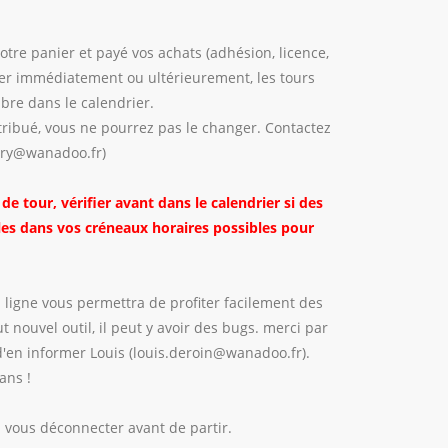
otre panier et payé vos achats (adhésion, licence,
cter immédiatement ou ultérieurement, les tours
bre dans le calendrier.
tribué, vous ne pourrez pas le changer. Contactez
uvry@wanadoo.fr)
e tour, vérifier avant dans le calendrier si des
les dans vos créneaux horaires possibles pour
 ligne vous permettra de profiter facilement des
t nouvel outil, il peut y avoir des bugs. merci par
'en informer Louis (louis.deroin@wanadoo.fr).
ans !
 vous déconnecter avant de partir.