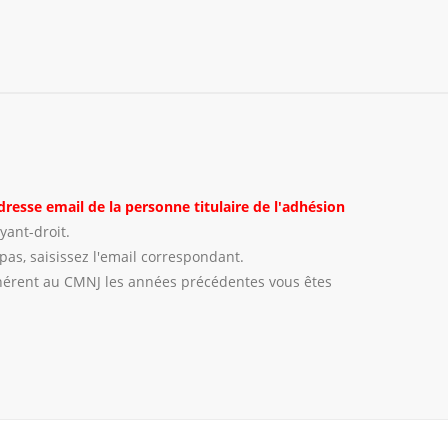
'adresse email de la personne titulaire de l'adhésion
yant-droit.
pas, saisissez l'email correspondant.
dhérent au CMNJ les années précédentes vous êtes