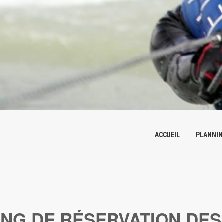
ACCUEIL
PLANNI
NG DE RÉSERVATION DES