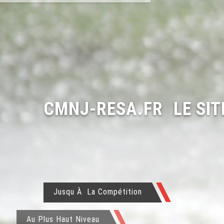
CMNJ-RESA.FR
LE SI
Jusqu À La Compétition
Au Plus Haut Niveau