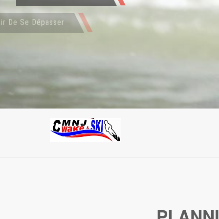
Pour Le Plaisir De Se Dépasser
PLANNI