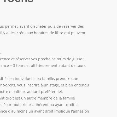
ous permet, avant d'acheter puis de réserver des
s'il y a des créneaux horaires de libre qui peuvent
:
icence et réserver vos prochains tours de glisse :
icence + 3 tours et ultérieurement autant de tours
adhésion individuelle ou famille, prendre une
nt-droits, vous inscrire à un stage, et bien entendu
otre moniteur, au tarif préférentiel.
nt droit est un autre membre de la famille
e. Pour tout skieur adhérent ou ayant-droit la
sence d'au moins un ayant droit implique l'adhésion