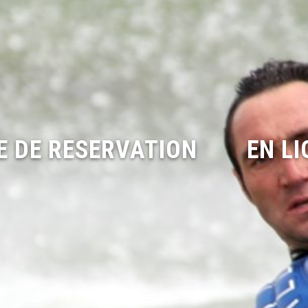
TE DE RESERVATION
EN L